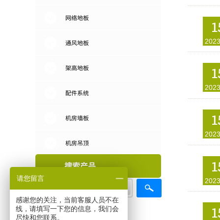
网络地板
1
2023
通风地板
架高地板
1
2023
配件系统
1
机房墙板
2023
机房吊顶
1
搜索产品
请您留言
2023
产品
感谢您的关注，当前客服人员不在
名称
描述
内容
1
线，请填写一下您的信息，我们会
尽快和您联系。