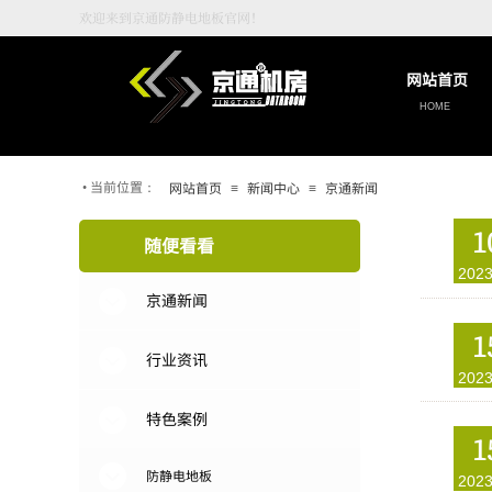
欢迎来到京通防静电地板官网！
网站首页
HOME
当前位置：
网站首页
新闻中心
京通新闻
•
≡
≡
1
随便看看
2023
京通新闻
1
行业资讯
2023
特色案例
1
防静电地板
2023