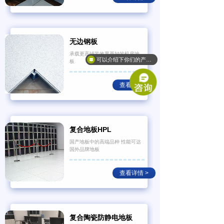
无边钢板
承载更高铺装效果更好的机房地
可以介绍下你们的产品么？
板
查看详情 >
复合地板HPL
国产地板中的高端品种 性能可达
国外品牌地板
查看详情 >
复合陶瓷防静电地板