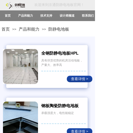
欢迎来到京通防静电地板官网！
首页
产品和能力
技术支持
设计师频道
联系我们
首页
产品和能力
防静电地板
>>
>>
全钢防静电地板HPL
具有供货优势的机房活动地板，
产量大、效率高
查看详情 >
钢板陶瓷防静电地板
承载强度大，电性能稳定
查看详情 >