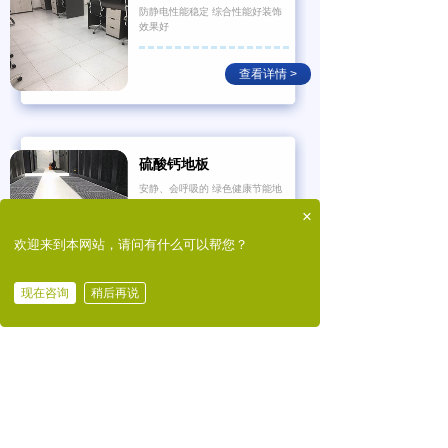
防静电性能稳定 综合性能好装饰
效果好
查看详情 >
硫酸钙地板
安静、会呼吸的 绿色健康节能地
板
×
欢迎来到本网站，请问有什么可以帮您？
查看详情 >
现在咨询
稍后再说
在线咨询
拨打电话
硫酸钙陶瓷防静电地板
阻燃 防静电性能稳定的高端地板
查看详情 >