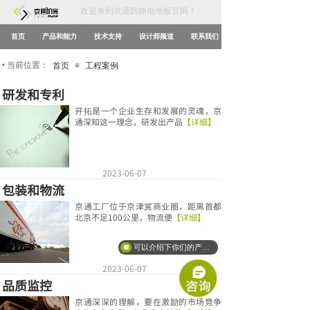
欢迎来到京通防静电地板官网！
首页
产品和能力
技术支持
设计师频道
联系我们
•
当前位置：
首页
≡
工程案例
研发和专利
开拓是一个企业生存和发展的灵魂，京
通深知这一理念，研发出产品
【详细】
2023-06-07
包装和物流
京通工厂位于京津冀商业圈，距离首都
北京不足100公里，物流便
【详细】
可以介绍下你们的产品么？
2023-06-07
品质监控
京通深深的理解，要在激励的市场竞争