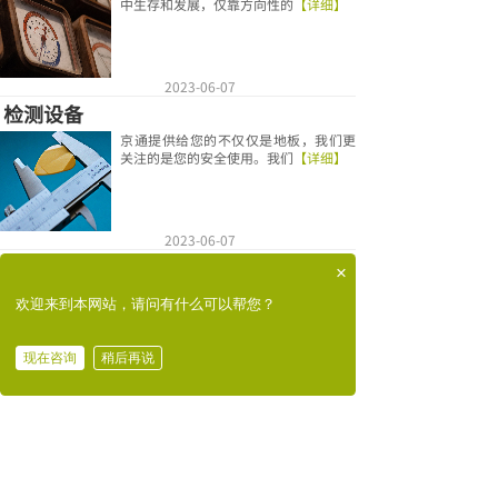
中生存和发展，仅靠方向性的
【详细】
2023-06-07
检测设备
京通提供给您的不仅仅是地板，我们更
关注的是您的安全使用。我们
【详细】
2023-06-07
生产设备
×
京通拥有10000平米的生产区域，能每
欢迎来到本网站，请问有什么可以帮您？
年生产大于250000
【详细】
现在咨询
稍后再说
在线咨询
拨打电话
2023-06-07
ISO
在质量管理方面，以勇于承担作为价值
观的京通机房，优先通过IS
【详细】